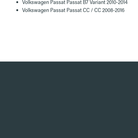
Volkswagen Passat Passat B7 Variant 2010-2014
Volkswagen Passat Passat CC / CC 2008-2016