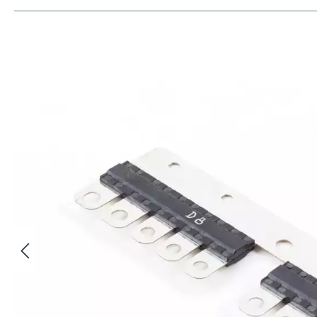
Bildergalerie überspringen