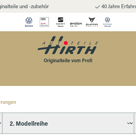
inalteile und -zubehör
40 Jahre Erfahr
Originalteile vom Profi
erungen