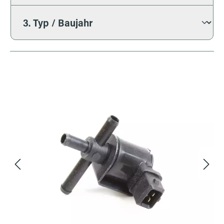
Bildergalerie überspringen