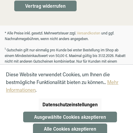
Vertrag widerrufen
* Alle Preise inkl. gesetzl. Mehrwertsteuer zzgl.
Versandkosten
und ggf.
Nachnahmegebühren, wenn nicht anders angegeben.
1
Gutschein gilt nur einmalig pro Kunde bei erster Bestellung im Shop ab
einem Mindesteinkaufswert von 50,00 €. Maximal gültig bis 31.12.2026. Rabatt
nicht mit anderen Gutscheinen kombinierbar. Nur für Kunden mit einem
registrierten Kundenkonto.
Diese Website verwendet Cookies, um Ihnen die
bestmögliche Funktionalität bieten zu können...
Mehr
© Autohaus Hirth GmbH 2026
Informationen
.
Datenschutzeinstellungen
Ausgewählte Cookies akzeptieren
Alle Cookies akzeptieren