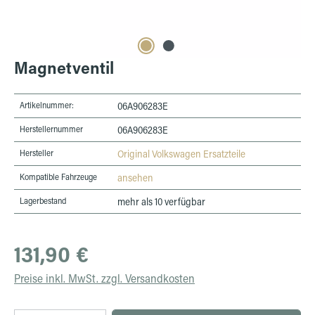
Magnetventil
Artikelnummer:
06A906283E
Herstellernummer
06A906283E
Hersteller
Original Volkswagen Ersatzteile
Kompatible Fahrzeuge
ansehen
Lagerbestand
mehr als 10 verfügbar
Regulärer Preis:
131,90 €
Preise inkl. MwSt. zzgl. Versandkosten