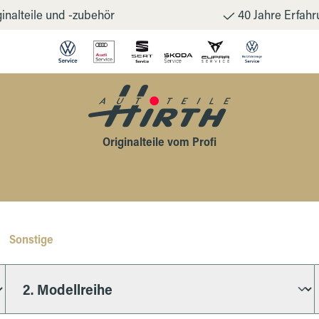
inalteile und -zubehör
40 Jahre Erfahr
Originalteile vom Profi
Sonstige