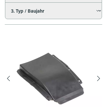
Bildergalerie überspringen