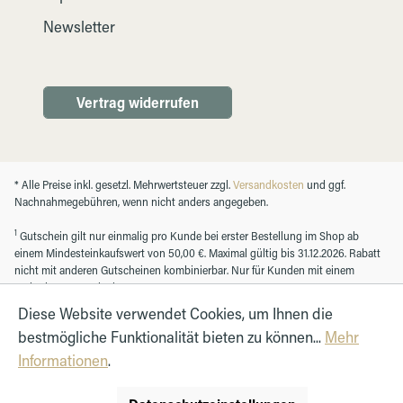
Newsletter
Vertrag widerrufen
* Alle Preise inkl. gesetzl. Mehrwertsteuer zzgl.
Versandkosten
und ggf.
Nachnahmegebühren, wenn nicht anders angegeben.
1
Gutschein gilt nur einmalig pro Kunde bei erster Bestellung im Shop ab
einem Mindesteinkaufswert von 50,00 €. Maximal gültig bis 31.12.2026. Rabatt
nicht mit anderen Gutscheinen kombinierbar. Nur für Kunden mit einem
registrierten Kundenkonto.
Diese Website verwendet Cookies, um Ihnen die
bestmögliche Funktionalität bieten zu können...
Mehr
© Autohaus Hirth GmbH 2026
Informationen
.