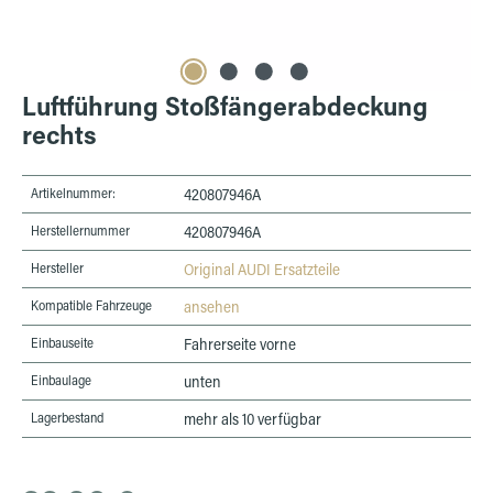
Luftführung Stoßfängerabdeckung
rechts
Artikelnummer:
420807946A
Herstellernummer
420807946A
Hersteller
Original AUDI Ersatzteile
Kompatible Fahrzeuge
ansehen
Einbauseite
Fahrerseite vorne
Einbaulage
unten
Lagerbestand
mehr als 10 verfügbar
Regulärer Preis: