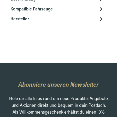
Kompatible Fahrzeuge
Hersteller
Abonniere unseren Newsletter
Hole dir alle Infos rund um neue Produkte, Angebote
und Aktionen direkt und bequem in dein Postfach.
Als Willkommensgeschenk erhältst du einen
10%