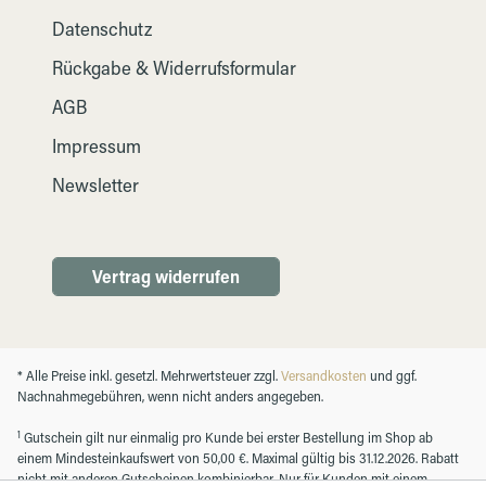
Datenschutz
Rückgabe & Widerrufsformular
AGB
Impressum
Newsletter
Vertrag widerrufen
* Alle Preise inkl. gesetzl. Mehrwertsteuer zzgl.
Versandkosten
und ggf.
Nachnahmegebühren, wenn nicht anders angegeben.
1
Gutschein gilt nur einmalig pro Kunde bei erster Bestellung im Shop ab
einem Mindesteinkaufswert von 50,00 €. Maximal gültig bis 31.12.2026. Rabatt
nicht mit anderen Gutscheinen kombinierbar. Nur für Kunden mit einem