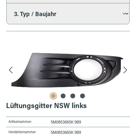
Bildergalerie überspringen
Lüftungsgitter NSW links
Artikelnummer:
5M0853665K 9B9
Herstellernummer
5M0853665K 9B9