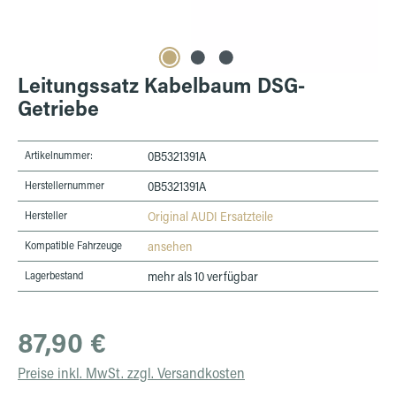
Leitungssatz Kabelbaum DSG-
Getriebe
Artikelnummer:
0B5321391A
Herstellernummer
0B5321391A
Hersteller
Original AUDI Ersatzteile
Kompatible Fahrzeuge
ansehen
Lagerbestand
mehr als 10 verfügbar
Regulärer Preis:
87,90 €
Preise inkl. MwSt. zzgl. Versandkosten