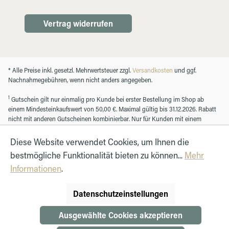
Vertrag widerrufen
* Alle Preise inkl. gesetzl. Mehrwertsteuer zzgl.
Versandkosten
und ggf.
Nachnahmegebühren, wenn nicht anders angegeben.
1
Gutschein gilt nur einmalig pro Kunde bei erster Bestellung im Shop ab
einem Mindesteinkaufswert von 50,00 €. Maximal gültig bis 31.12.2026. Rabatt
nicht mit anderen Gutscheinen kombinierbar. Nur für Kunden mit einem
registrierten Kundenkonto.
Diese Website verwendet Cookies, um Ihnen die
bestmögliche Funktionalität bieten zu können...
Mehr
© Autohaus Hirth GmbH 2026
Informationen
.
Datenschutzeinstellungen
Ausgewählte Cookies akzeptieren