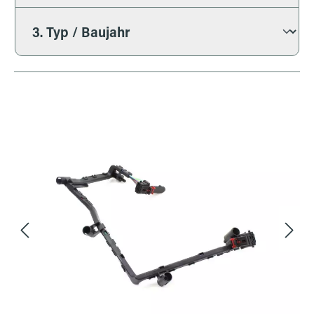
Bildergalerie überspringen