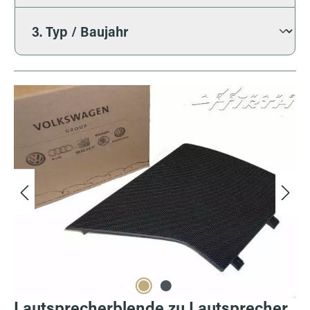
Bildergalerie überspringen
Lautsprecherblende zu Lautsprecher