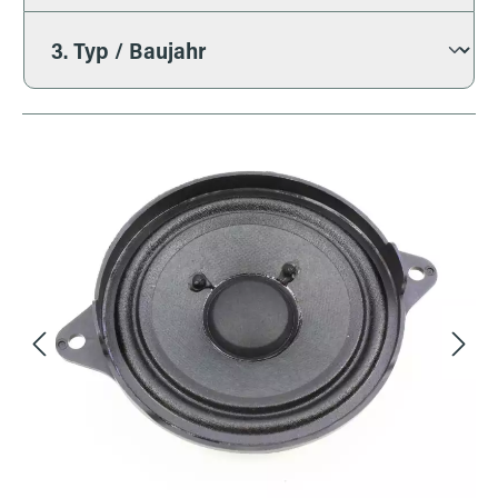
Bildergalerie überspringen