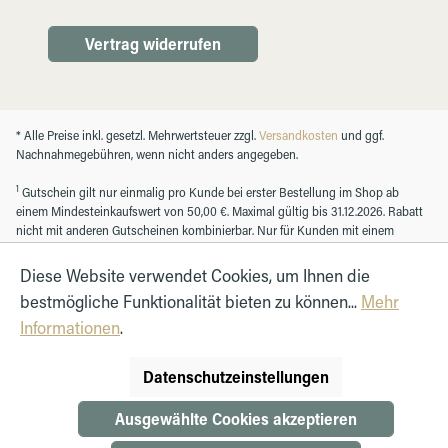
Vertrag widerrufen
* Alle Preise inkl. gesetzl. Mehrwertsteuer zzgl.
Versandkosten
und ggf.
Nachnahmegebühren, wenn nicht anders angegeben.
1
Gutschein gilt nur einmalig pro Kunde bei erster Bestellung im Shop ab
einem Mindesteinkaufswert von 50,00 €. Maximal gültig bis 31.12.2026. Rabatt
nicht mit anderen Gutscheinen kombinierbar. Nur für Kunden mit einem
registrierten Kundenkonto.
Diese Website verwendet Cookies, um Ihnen die
bestmögliche Funktionalität bieten zu können...
Mehr
© Autohaus Hirth GmbH 2026
Informationen
.
Datenschutzeinstellungen
Ausgewählte Cookies akzeptieren