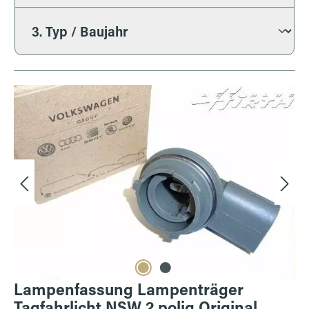
Bildergalerie überspringen
Lampenfassung Lampenträger
Tagfahrlicht NSW 2 polig Original