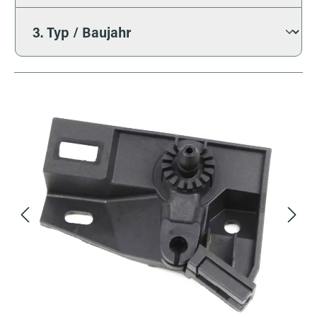
Bildergalerie überspringen