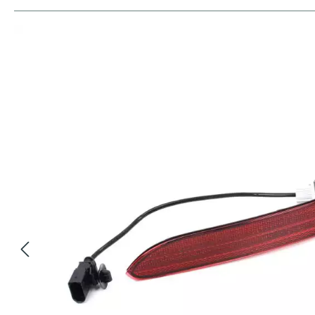
Bildergalerie überspringen