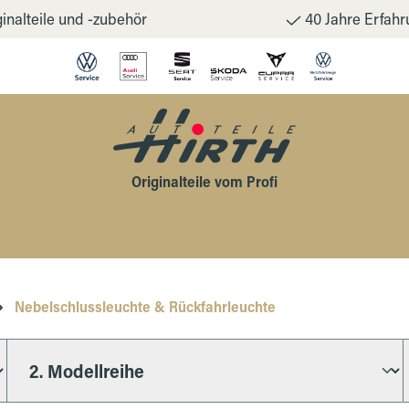
inalteile und -zubehör
40 Jahre Erfahr
Originalteile vom Profi
Nebelschlussleuchte & Rückfahrleuchte