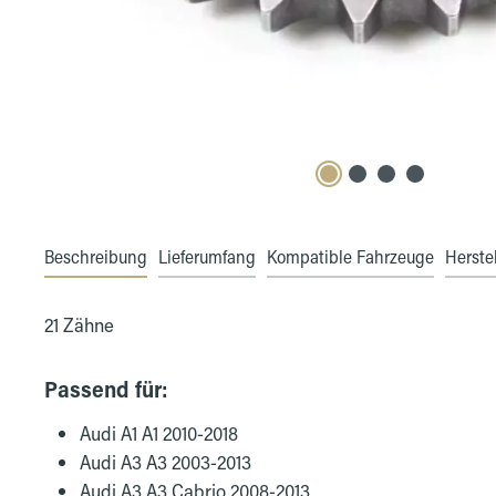
Beschreibung
Lieferumfang
Kompatible Fahrzeuge
Herstel
21 Zähne
Passend für:
Audi A1 A1 2010-2018
Audi A3 A3 2003-2013
Audi A3 A3 Cabrio 2008-2013