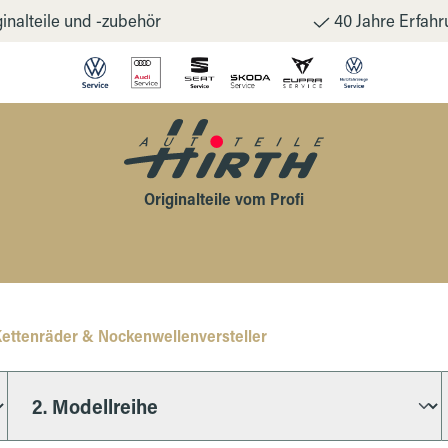
inalteile und -zubehör
40 Jahre Erfahr
Originalteile vom Profi
ettenräder & Nockenwellenversteller