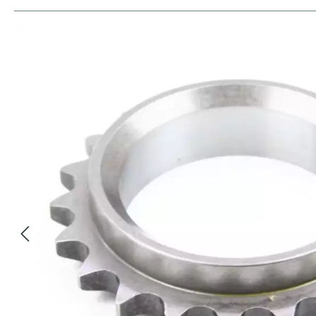
Bildergalerie überspringen