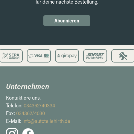
für deine nächste Bestellung.
Abonnieren
Unternehmen
Kontaktiere uns.
Telefon:
034362/40334
Fax:
034362/4030
E-Mail:
info@autoteilehirth.de