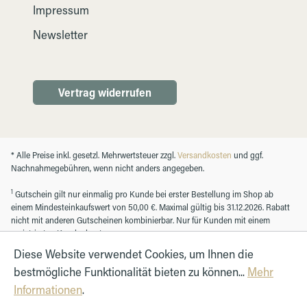
Impressum
Newsletter
Vertrag widerrufen
* Alle Preise inkl. gesetzl. Mehrwertsteuer zzgl.
Versandkosten
und ggf.
Nachnahmegebühren, wenn nicht anders angegeben.
1
Gutschein gilt nur einmalig pro Kunde bei erster Bestellung im Shop ab
einem Mindesteinkaufswert von 50,00 €. Maximal gültig bis 31.12.2026. Rabatt
nicht mit anderen Gutscheinen kombinierbar. Nur für Kunden mit einem
registrierten Kundenkonto.
Diese Website verwendet Cookies, um Ihnen die
bestmögliche Funktionalität bieten zu können...
Mehr
© Autohaus Hirth GmbH 2026
Informationen
.