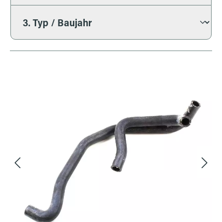
Bildergalerie überspringen