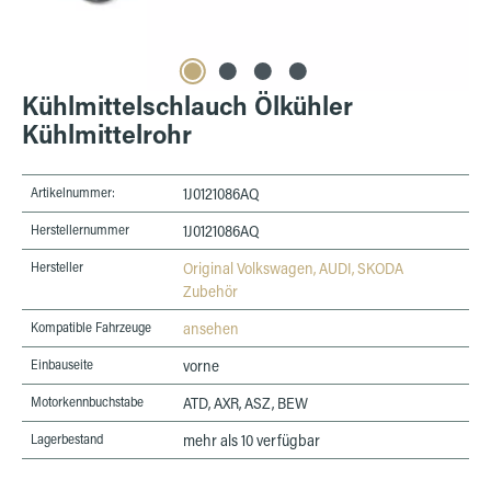
Kühlmittelschlauch Ölkühler
Kühlmittelrohr
Artikelnummer:
1J0121086AQ
Herstellernummer
1J0121086AQ
Hersteller
Original Volkswagen, AUDI, SKODA
Zubehör
Kompatible Fahrzeuge
ansehen
Einbauseite
vorne
Motorkenn­buchstabe
ATD, AXR, ASZ, BEW
Lagerbestand
mehr als 10 verfügbar