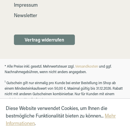
Impressum
Newsletter
Vertrag widerrufen
* Alle Preise inkl. gesetzl. Mehrwertsteuer zzgl.
Versandkosten
und ggf.
Nachnahmegebühren, wenn nicht anders angegeben.
1
Gutschein gilt nur einmalig pro Kunde bei erster Bestellung im Shop ab
einem Mindesteinkaufswert von 50,00 €. Maximal gültig bis 31.12.2026. Rabatt
nicht mit anderen Gutscheinen kombinierbar. Nur für Kunden mit einem
registrierten Kundenkonto.
Diese Website verwendet Cookies, um Ihnen die
bestmögliche Funktionalität bieten zu können...
Mehr
© Autohaus Hirth GmbH 2026
Informationen
.