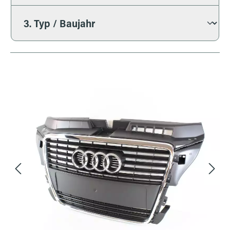
Bildergalerie überspringen