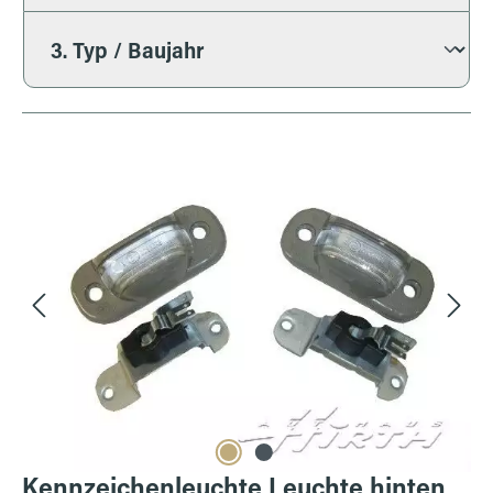
Bildergalerie überspringen
Kennzeichenleuchte Leuchte hinten