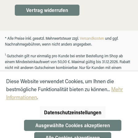
Vertrag widerrufen
* Alle Preise inkl. gesetzl. Mehrwertsteuer zzgl.
Versandkosten
und ggf.
Nachnahmegebühren, wenn nicht anders angegeben.
1
Gutschein gilt nur einmalig pro Kunde bei erster Bestellung im Shop ab
einem Mindesteinkaufswert von 50,00 €. Maximal gültig bis 31.12.2026. Rabatt
nicht mit anderen Gutscheinen kombinierbar. Nur für Kunden mit einem
registrierten Kundenkonto.
Diese Website verwendet Cookies, um Ihnen die
bestmögliche Funktionalität bieten zu können...
Mehr
© Autohaus Hirth GmbH 2026
Informationen
.
Datenschutzeinstellungen
Ausgewählte Cookies akzeptieren
Alle Cookies akzeptieren