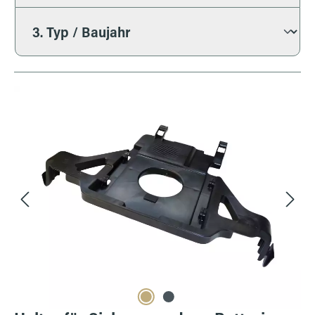
Bildergalerie überspringen