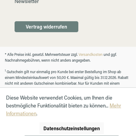
Newsletter
Vertrag widerrufen
* Alle Preise inkl. gesetzl. Mehrwertsteuer zzgl.
Versandkosten
und ggf.
Nachnahmegebühren, wenn nicht anders angegeben.
1
Gutschein gilt nur einmalig pro Kunde bei erster Bestellung im Shop ab
einem Mindesteinkaufswert von 50,00 €. Maximal gültig bis 31.12.2026. Rabatt
nicht mit anderen Gutscheinen kombinierbar. Nur für Kunden mit einem
registrierten Kundenkonto.
Diese Website verwendet Cookies, um Ihnen die
bestmögliche Funktionalität bieten zu können...
Mehr
© Autohaus Hirth GmbH 2026
Informationen
.
Datenschutzeinstellungen