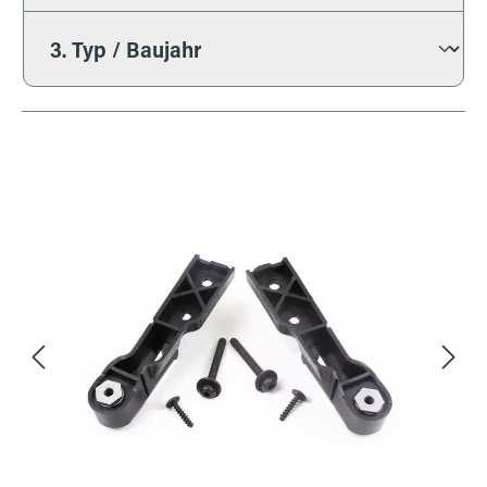
Bildergalerie überspringen