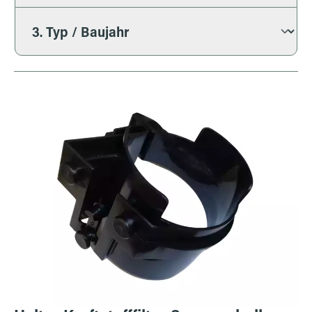
Bildergalerie überspringen