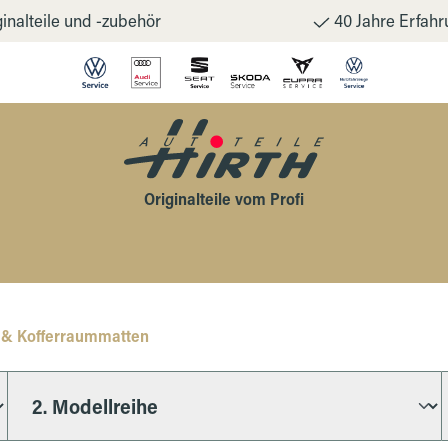
inalteile und -zubehör
40 Jahre Erfahr
Originalteile vom Profi
 & Kofferraummatten