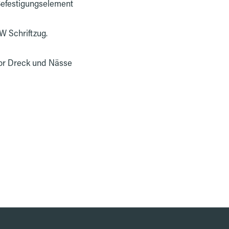
Befestigungselement
W Schriftzug.
 vor Dreck und Nässe