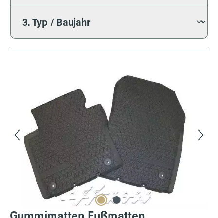
Bildergalerie überspringen
Gummimatten Fußmatten