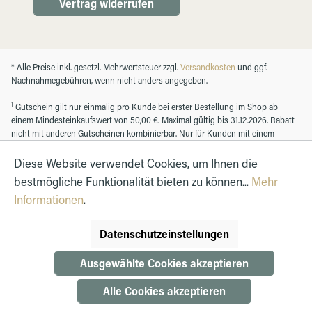
Vertrag widerrufen
* Alle Preise inkl. gesetzl. Mehrwertsteuer zzgl.
Versandkosten
und ggf.
Nachnahmegebühren, wenn nicht anders angegeben.
1
Gutschein gilt nur einmalig pro Kunde bei erster Bestellung im Shop ab
einem Mindesteinkaufswert von 50,00 €. Maximal gültig bis 31.12.2026. Rabatt
nicht mit anderen Gutscheinen kombinierbar. Nur für Kunden mit einem
registrierten Kundenkonto.
Diese Website verwendet Cookies, um Ihnen die
bestmögliche Funktionalität bieten zu können...
Mehr
© Autohaus Hirth GmbH 2026
Informationen
.
Datenschutzeinstellungen
Ausgewählte Cookies akzeptieren
Alle Cookies akzeptieren