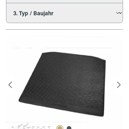
Bildergalerie überspringen