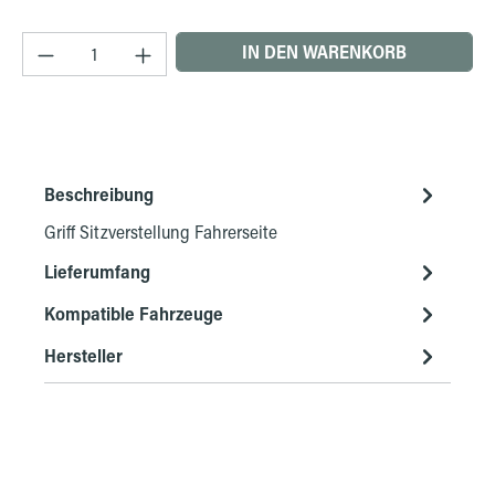
Produkt Anzahl: Gib den gewünschten Wert ein 
IN DEN WARENKORB
Beschreibung
Griff Sitzverstellung Fahrerseite
Lieferumfang
Kompatible Fahrzeuge
Hersteller