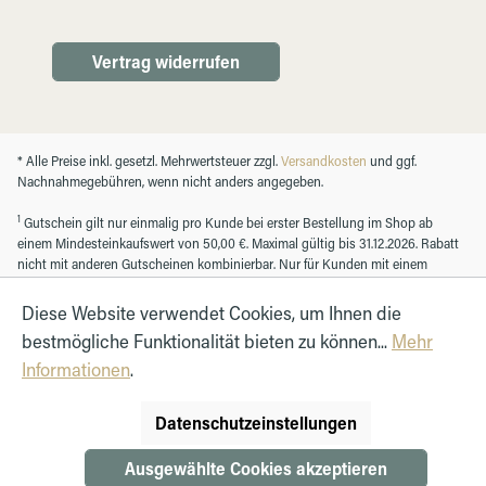
Vertrag widerrufen
* Alle Preise inkl. gesetzl. Mehrwertsteuer zzgl.
Versandkosten
und ggf.
Nachnahmegebühren, wenn nicht anders angegeben.
1
Gutschein gilt nur einmalig pro Kunde bei erster Bestellung im Shop ab
einem Mindesteinkaufswert von 50,00 €. Maximal gültig bis 31.12.2026. Rabatt
nicht mit anderen Gutscheinen kombinierbar. Nur für Kunden mit einem
registrierten Kundenkonto.
Diese Website verwendet Cookies, um Ihnen die
bestmögliche Funktionalität bieten zu können...
Mehr
© Autohaus Hirth GmbH 2026
Informationen
.
Datenschutzeinstellungen
Ausgewählte Cookies akzeptieren