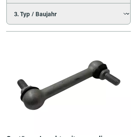
Bildergalerie überspringen