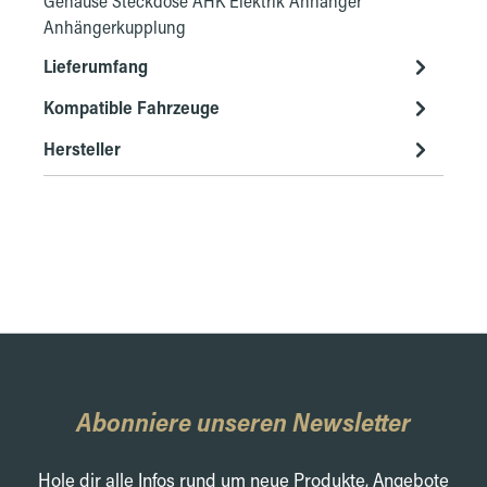
Gehäuse Steckdose AHK Elektrik Anhänger
Anhängerkupplung
Lieferumfang
Kompatible Fahrzeuge
Hersteller
Abonniere unseren Newsletter
Hole dir alle Infos rund um neue Produkte, Angebote