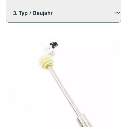
Bildergalerie überspringen