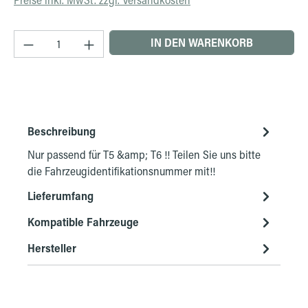
Produkt Anzahl: Gib den gewünschten Wert ein 
IN DEN WARENKORB
Beschreibung
Nur passend für T5 &amp; T6 !! Teilen Sie uns bitte
die Fahrzeugidentifikationsnummer mit!!
Lieferumfang
Kompatible Fahrzeuge
Hersteller