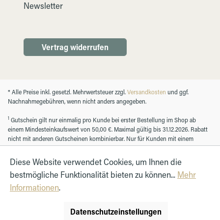
Newsletter
Vertrag widerrufen
* Alle Preise inkl. gesetzl. Mehrwertsteuer zzgl.
Versandkosten
und ggf.
Nachnahmegebühren, wenn nicht anders angegeben.
1
Gutschein gilt nur einmalig pro Kunde bei erster Bestellung im Shop ab
einem Mindesteinkaufswert von 50,00 €. Maximal gültig bis 31.12.2026. Rabatt
nicht mit anderen Gutscheinen kombinierbar. Nur für Kunden mit einem
registrierten Kundenkonto.
Diese Website verwendet Cookies, um Ihnen die
bestmögliche Funktionalität bieten zu können...
Mehr
© Autohaus Hirth GmbH 2026
Informationen
.
Datenschutzeinstellungen