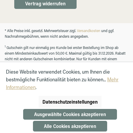
Vertrag widerrufen
* Alle Preise inkl. gesetzl. Mehrwertsteuer zzgl.
Versandkosten
und ggf.
Nachnahmegebühren, wenn nicht anders angegeben.
1
Gutschein gilt nur einmalig pro Kunde bei erster Bestellung im Shop ab
einem Mindesteinkaufswert von 50,00 €. Maximal gültig bis 31.12.2026. Rabatt
nicht mit anderen Gutscheinen kombinierbar. Nur für Kunden mit einem
registrierten Kundenkonto.
Diese Website verwendet Cookies, um Ihnen die
bestmögliche Funktionalität bieten zu können...
Mehr
© Autohaus Hirth GmbH 2026
Informationen
.
Datenschutzeinstellungen
Ausgewählte Cookies akzeptieren
Alle Cookies akzeptieren