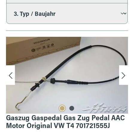
Bildergalerie überspringen
Gaszug Gaspedal Gas Zug Pedal AAC
Motor Original VW T4 701721555J