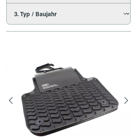
Bildergalerie überspringen