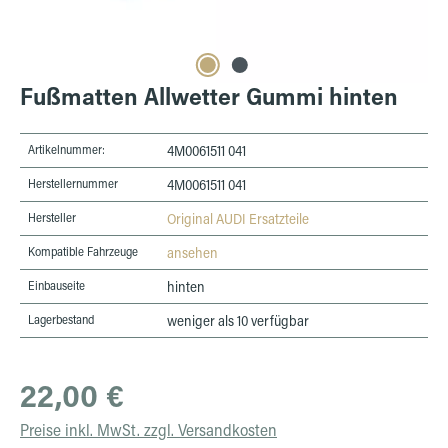
Fußmatten Allwetter Gummi hinten
Artikelnummer:
4M0061511 041
Herstellernummer
4M0061511 041
Hersteller
Original AUDI Ersatzteile
Kompatible Fahrzeuge
ansehen
Einbauseite
hinten
Lagerbestand
weniger als 10 verfügbar
Regulärer Preis:
22,00 €
Preise inkl. MwSt. zzgl. Versandkosten