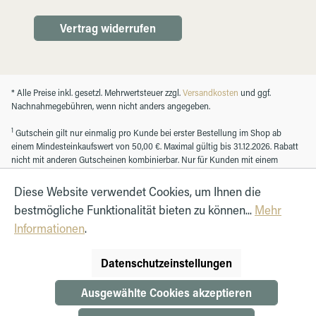
Vertrag widerrufen
* Alle Preise inkl. gesetzl. Mehrwertsteuer zzgl.
Versandkosten
und ggf.
Nachnahmegebühren, wenn nicht anders angegeben.
1
Gutschein gilt nur einmalig pro Kunde bei erster Bestellung im Shop ab
einem Mindesteinkaufswert von 50,00 €. Maximal gültig bis 31.12.2026. Rabatt
nicht mit anderen Gutscheinen kombinierbar. Nur für Kunden mit einem
registrierten Kundenkonto.
Diese Website verwendet Cookies, um Ihnen die
bestmögliche Funktionalität bieten zu können...
Mehr
© Autohaus Hirth GmbH 2026
Informationen
.
Datenschutzeinstellungen
Ausgewählte Cookies akzeptieren