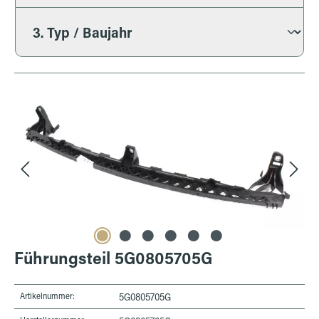
Bildergalerie überspringen
Führungsteil 5G0805705G
Artikelnummer:
5G0805705G