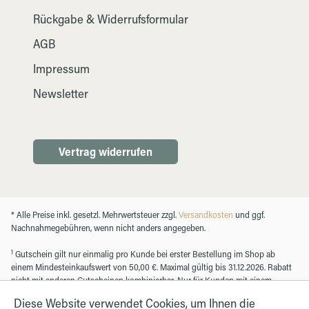
Rückgabe & Widerrufsformular
AGB
Impressum
Newsletter
Vertrag widerrufen
* Alle Preise inkl. gesetzl. Mehrwertsteuer zzgl.
Versandkosten
und ggf.
Nachnahmegebühren, wenn nicht anders angegeben.
1
Gutschein gilt nur einmalig pro Kunde bei erster Bestellung im Shop ab
einem Mindesteinkaufswert von 50,00 €. Maximal gültig bis 31.12.2026. Rabatt
nicht mit anderen Gutscheinen kombinierbar. Nur für Kunden mit einem
registrierten Kundenkonto.
Diese Website verwendet Cookies, um Ihnen die