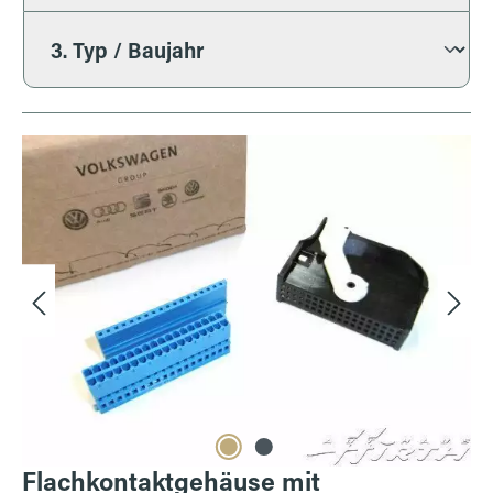
Bildergalerie überspringen
Flachkontaktgehäuse mit