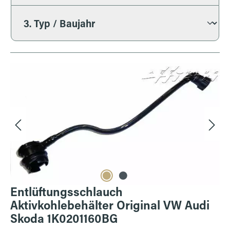
Bildergalerie überspringen
Entlüftungsschlauch
Aktivkohlebehälter Original VW Audi
Skoda 1K0201160BG