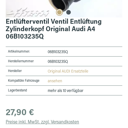
Entlüfterventil Ventil Entlüftung
Zylinderkopf Original Audi A4
06B103235Q
Artikelnummer:
06B103235Q
Herstellernummer
06B103235Q
Hersteller
Original AUDI Ersatzteile
Kompatible Fahrzeuge
ansehen
Lagerbestand
mehr als 10 verfügbar
Regulärer Preis:
27,90 €
Preise inkl. MwSt. zzgl. Versandkosten