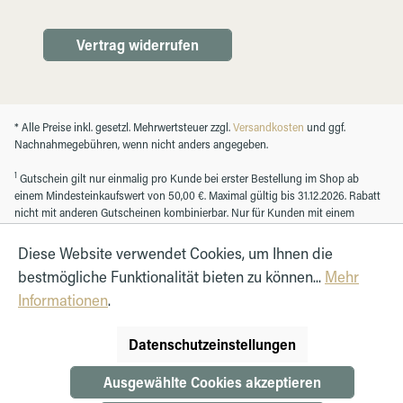
Vertrag widerrufen
* Alle Preise inkl. gesetzl. Mehrwertsteuer zzgl.
Versandkosten
und ggf.
Nachnahmegebühren, wenn nicht anders angegeben.
1
Gutschein gilt nur einmalig pro Kunde bei erster Bestellung im Shop ab
einem Mindesteinkaufswert von 50,00 €. Maximal gültig bis 31.12.2026. Rabatt
nicht mit anderen Gutscheinen kombinierbar. Nur für Kunden mit einem
registrierten Kundenkonto.
Diese Website verwendet Cookies, um Ihnen die
bestmögliche Funktionalität bieten zu können...
Mehr
© Autohaus Hirth GmbH 2026
Informationen
.
Datenschutzeinstellungen
Ausgewählte Cookies akzeptieren