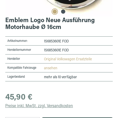
Emblem Logo Neue Ausführung
Motorhaube Ø 16cm
Artikelnummer:
1S6853601E FOD
Herstellernummer
1S6853601E FOD
Hersteller
Original Volkswagen Ersatzteile
Kompatible Fahrzeuge
ansehen
Lagerbestand
mehr als 10 verfügbar
Regulärer Preis:
45,90 €
Preise inkl. MwSt. zzgl. Versandkosten