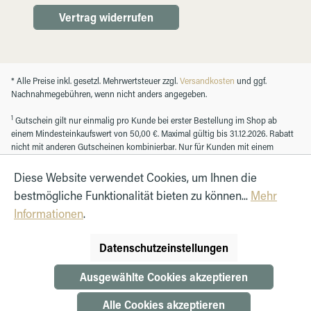
Vertrag widerrufen
* Alle Preise inkl. gesetzl. Mehrwertsteuer zzgl.
Versandkosten
und ggf.
Nachnahmegebühren, wenn nicht anders angegeben.
1
Gutschein gilt nur einmalig pro Kunde bei erster Bestellung im Shop ab
einem Mindesteinkaufswert von 50,00 €. Maximal gültig bis 31.12.2026. Rabatt
nicht mit anderen Gutscheinen kombinierbar. Nur für Kunden mit einem
registrierten Kundenkonto.
Diese Website verwendet Cookies, um Ihnen die
bestmögliche Funktionalität bieten zu können...
Mehr
© Autohaus Hirth GmbH 2026
Informationen
.
Datenschutzeinstellungen
Ausgewählte Cookies akzeptieren
Alle Cookies akzeptieren