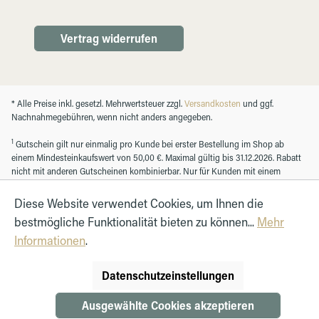
Vertrag widerrufen
* Alle Preise inkl. gesetzl. Mehrwertsteuer zzgl.
Versandkosten
und ggf.
Nachnahmegebühren, wenn nicht anders angegeben.
1
Gutschein gilt nur einmalig pro Kunde bei erster Bestellung im Shop ab
einem Mindesteinkaufswert von 50,00 €. Maximal gültig bis 31.12.2026. Rabatt
nicht mit anderen Gutscheinen kombinierbar. Nur für Kunden mit einem
registrierten Kundenkonto.
Diese Website verwendet Cookies, um Ihnen die
bestmögliche Funktionalität bieten zu können...
Mehr
© Autohaus Hirth GmbH 2026
Informationen
.
Datenschutzeinstellungen
Ausgewählte Cookies akzeptieren