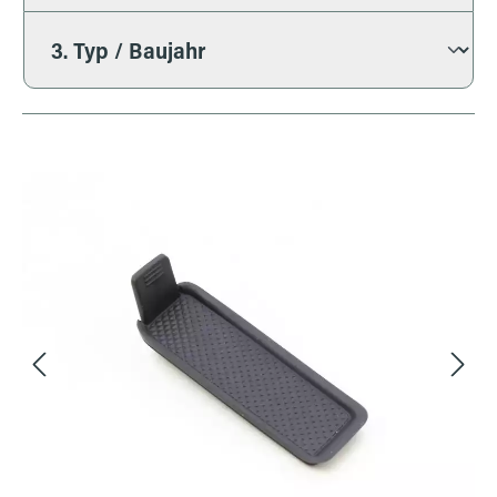
Bildergalerie überspringen