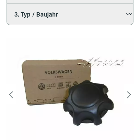
Bildergalerie überspringen