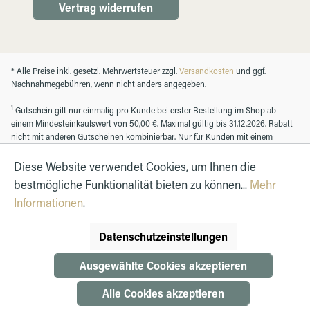
Vertrag widerrufen
* Alle Preise inkl. gesetzl. Mehrwertsteuer zzgl.
Versandkosten
und ggf.
Nachnahmegebühren, wenn nicht anders angegeben.
1
Gutschein gilt nur einmalig pro Kunde bei erster Bestellung im Shop ab
einem Mindesteinkaufswert von 50,00 €. Maximal gültig bis 31.12.2026. Rabatt
nicht mit anderen Gutscheinen kombinierbar. Nur für Kunden mit einem
registrierten Kundenkonto.
Diese Website verwendet Cookies, um Ihnen die
bestmögliche Funktionalität bieten zu können...
Mehr
© Autohaus Hirth GmbH 2026
Informationen
.
Datenschutzeinstellungen
Ausgewählte Cookies akzeptieren
Alle Cookies akzeptieren