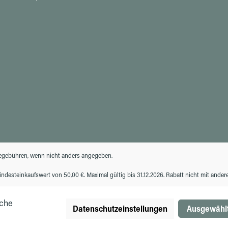
gebühren, wenn nicht anders angegeben.
desteinkaufswert von 50,00 €. Maximal gültig bis 31.12.2026. Rabatt nicht mit ande
iche
Datenschutzeinstellungen
Ausgewählt
© Autohaus Hirth GmbH 2026