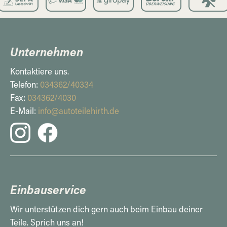
Unternehmen
Kontaktiere uns.
Telefon:
034362/40334
Fax:
034362/4030
E-Mail:
info@autoteilehirth.de
Einbauservice
Wir unterstützen dich gern auch beim Einbau deiner
Teile. Sprich uns an!