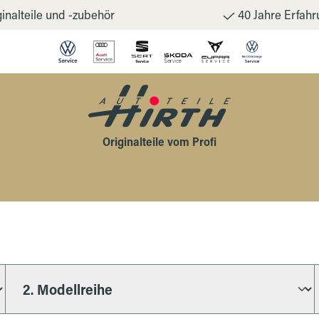
inalteile und -zubehör
40 Jahre Erfahr
Originalteile vom Profi