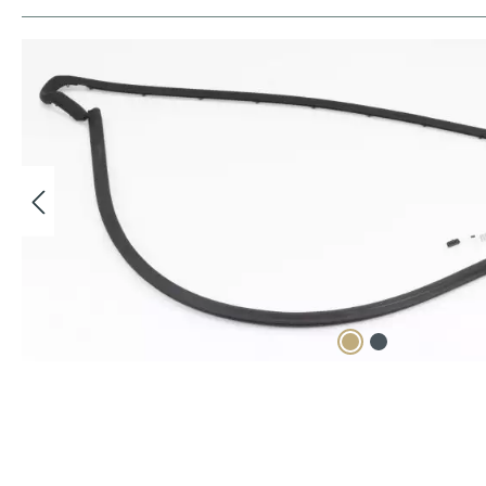
Bildergalerie überspringen