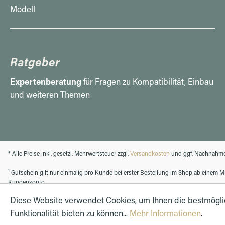
Modell
Ratgeber
Expertenberatung
für Fragen zu Kompatibilität, Einbau
und weiteren Themen
* Alle Preise inkl. gesetzl. Mehrwertsteuer zzgl.
Versandkosten
und ggf. Nachnahme
1
Gutschein gilt nur einmalig pro Kunde bei erster Bestellung im Shop ab einem Min
Kundenkonto.
Diese Website verwendet Cookies, um Ihnen die bestmögl
Funktionalität bieten zu können...
Mehr Informationen
.