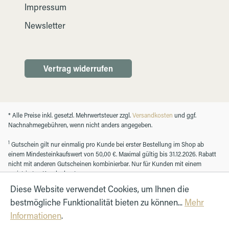
Impressum
Newsletter
Vertrag widerrufen
* Alle Preise inkl. gesetzl. Mehrwertsteuer zzgl.
Versandkosten
und ggf.
Nachnahmegebühren, wenn nicht anders angegeben.
1
Gutschein gilt nur einmalig pro Kunde bei erster Bestellung im Shop ab
einem Mindesteinkaufswert von 50,00 €. Maximal gültig bis 31.12.2026. Rabatt
nicht mit anderen Gutscheinen kombinierbar. Nur für Kunden mit einem
registrierten Kundenkonto.
Diese Website verwendet Cookies, um Ihnen die
bestmögliche Funktionalität bieten zu können...
Mehr
© Autohaus Hirth GmbH 2026
Informationen
.