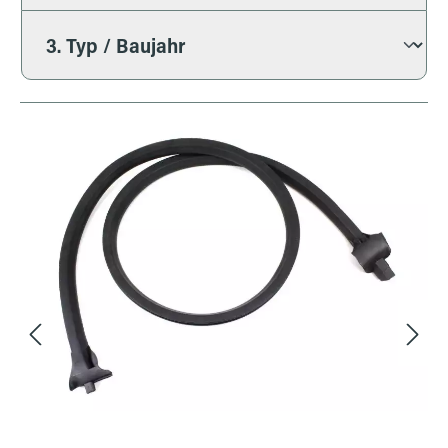
Bildergalerie überspringen