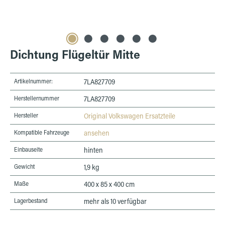
Dichtung Flügeltür Mitte
Artikelnummer:
7LA827709
Herstellernummer
7LA827709
Hersteller
Original Volkswagen Ersatzteile
Kompatible Fahrzeuge
ansehen
Einbauseite
hinten
Gewicht
1,9 kg
Maße
400 x 85 x 400 cm
Lagerbestand
mehr als 10 verfügbar