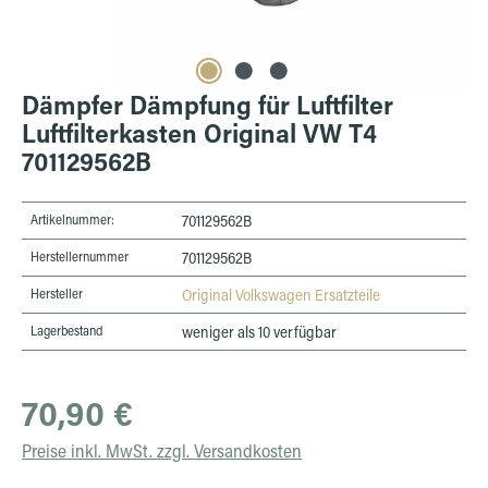
Dämpfer Dämpfung für Luftfilter
Luftfilterkasten Original VW T4
701129562B
Artikelnummer:
701129562B
Herstellernummer
701129562B
Hersteller
Original Volkswagen Ersatzteile
Lagerbestand
weniger als 10 verfügbar
Regulärer Preis:
70,90 €
Preise inkl. MwSt. zzgl. Versandkosten