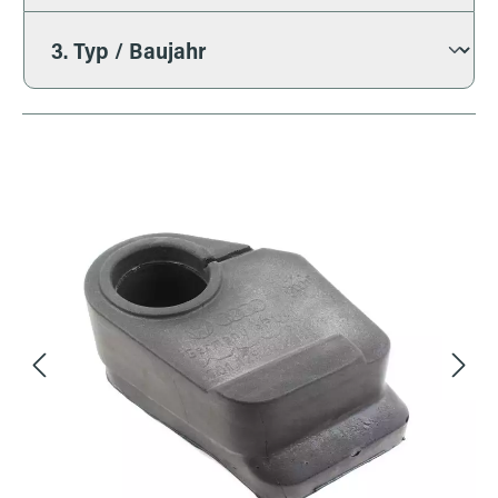
Bildergalerie überspringen