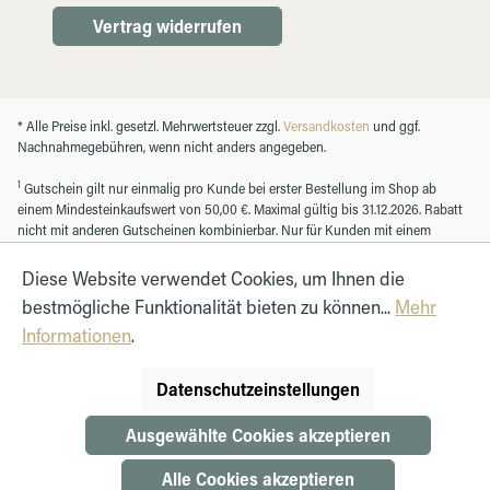
Vertrag widerrufen
* Alle Preise inkl. gesetzl. Mehrwertsteuer zzgl.
Versandkosten
und ggf.
Nachnahmegebühren, wenn nicht anders angegeben.
1
Gutschein gilt nur einmalig pro Kunde bei erster Bestellung im Shop ab
einem Mindesteinkaufswert von 50,00 €. Maximal gültig bis 31.12.2026. Rabatt
nicht mit anderen Gutscheinen kombinierbar. Nur für Kunden mit einem
registrierten Kundenkonto.
Diese Website verwendet Cookies, um Ihnen die
bestmögliche Funktionalität bieten zu können...
Mehr
© Autohaus Hirth GmbH 2026
Informationen
.
Datenschutzeinstellungen
Ausgewählte Cookies akzeptieren
Alle Cookies akzeptieren