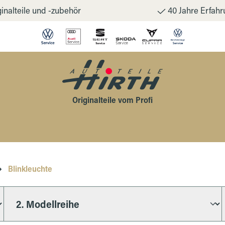
inalteile und -zubehör
40 Jahre Erfahr
Originalteile vom Profi
Blinkleuchte