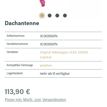
Dachantenne
Artikelnummer:
3C0035507N
Herstellernummer
3C0035507N
Hersteller
Original Volkswagen, AUDI, SKODA
Zubehör
Kompatible Fahrzeuge
ansehen
Lagerbestand
mehr als 10 verfügbar
Regulärer Preis:
113,90 €
Preise inkl. MwSt. zzgl. Versandkosten