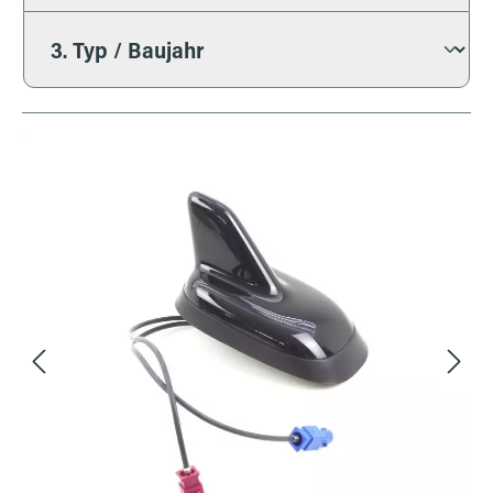
Bildergalerie überspringen