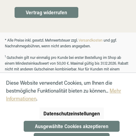
Vertrag widerrufen
* Alle Preise inkl. gesetzl. Mehrwertsteuer zzgl.
Versandkosten
und ggf.
Nachnahmegebühren, wenn nicht anders angegeben.
1
Gutschein gilt nur einmalig pro Kunde bei erster Bestellung im Shop ab
einem Mindesteinkaufswert von 50,00 €. Maximal gültig bis 31.12.2026. Rabatt
nicht mit anderen Gutscheinen kombinierbar. Nur für Kunden mit einem
registrierten Kundenkonto.
Diese Website verwendet Cookies, um Ihnen die
bestmögliche Funktionalität bieten zu können...
Mehr
© Autohaus Hirth GmbH 2026
Informationen
.
Datenschutzeinstellungen
Ausgewählte Cookies akzeptieren