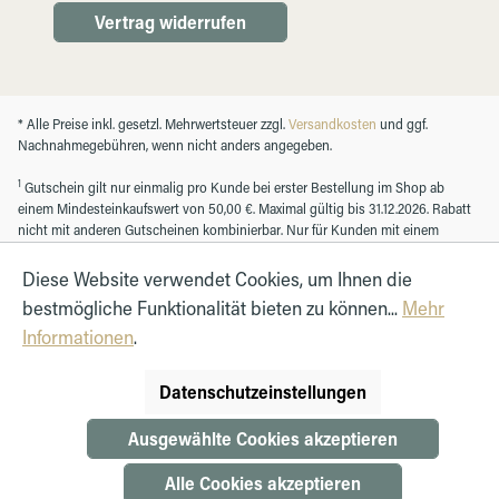
Vertrag widerrufen
* Alle Preise inkl. gesetzl. Mehrwertsteuer zzgl.
Versandkosten
und ggf.
Nachnahmegebühren, wenn nicht anders angegeben.
1
Gutschein gilt nur einmalig pro Kunde bei erster Bestellung im Shop ab
einem Mindesteinkaufswert von 50,00 €. Maximal gültig bis 31.12.2026. Rabatt
nicht mit anderen Gutscheinen kombinierbar. Nur für Kunden mit einem
registrierten Kundenkonto.
Diese Website verwendet Cookies, um Ihnen die
bestmögliche Funktionalität bieten zu können...
Mehr
© Autohaus Hirth GmbH 2026
Informationen
.
Datenschutzeinstellungen
Ausgewählte Cookies akzeptieren
Alle Cookies akzeptieren