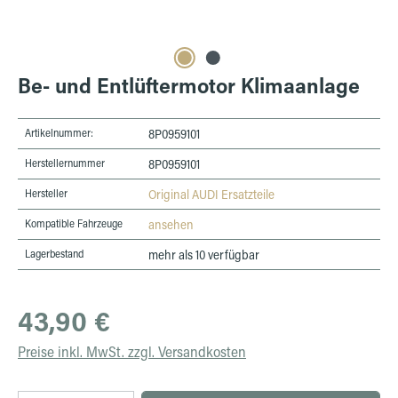
Be- und Entlüftermotor Klimaanlage
Artikelnummer:
8P0959101
Herstellernummer
8P0959101
Hersteller
Original AUDI Ersatzteile
Kompatible Fahrzeuge
ansehen
Lagerbestand
mehr als 10 verfügbar
Regulärer Preis:
43,90 €
Preise inkl. MwSt. zzgl. Versandkosten