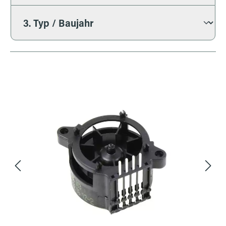
Bildergalerie überspringen