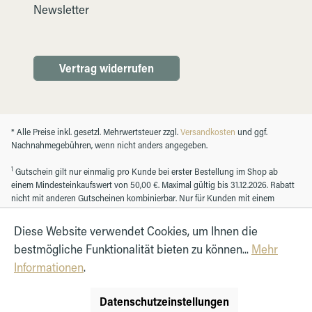
Newsletter
Vertrag widerrufen
* Alle Preise inkl. gesetzl. Mehrwertsteuer zzgl.
Versandkosten
und ggf.
Nachnahmegebühren, wenn nicht anders angegeben.
1
Gutschein gilt nur einmalig pro Kunde bei erster Bestellung im Shop ab
einem Mindesteinkaufswert von 50,00 €. Maximal gültig bis 31.12.2026. Rabatt
nicht mit anderen Gutscheinen kombinierbar. Nur für Kunden mit einem
registrierten Kundenkonto.
Diese Website verwendet Cookies, um Ihnen die
bestmögliche Funktionalität bieten zu können...
Mehr
© Autohaus Hirth GmbH 2026
Informationen
.
Datenschutzeinstellungen