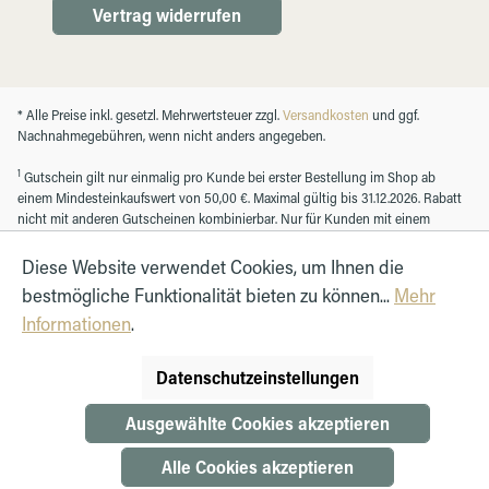
Vertrag widerrufen
* Alle Preise inkl. gesetzl. Mehrwertsteuer zzgl.
Versandkosten
und ggf.
Nachnahmegebühren, wenn nicht anders angegeben.
1
Gutschein gilt nur einmalig pro Kunde bei erster Bestellung im Shop ab
einem Mindesteinkaufswert von 50,00 €. Maximal gültig bis 31.12.2026. Rabatt
nicht mit anderen Gutscheinen kombinierbar. Nur für Kunden mit einem
registrierten Kundenkonto.
Diese Website verwendet Cookies, um Ihnen die
bestmögliche Funktionalität bieten zu können...
Mehr
© Autohaus Hirth GmbH 2026
Informationen
.
Datenschutzeinstellungen
Ausgewählte Cookies akzeptieren
Alle Cookies akzeptieren