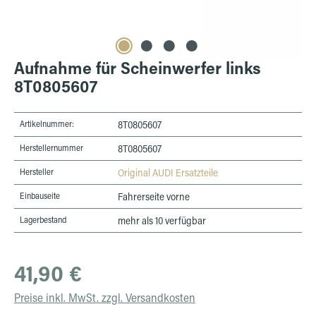
Aufnahme für Scheinwerfer links
8T0805607
Artikelnummer:
8T0805607
Herstellernummer
8T0805607
Hersteller
Original AUDI Ersatzteile
Einbauseite
Fahrerseite vorne
Lagerbestand
mehr als 10 verfügbar
Regulärer Preis:
41,90 €
Preise inkl. MwSt. zzgl. Versandkosten