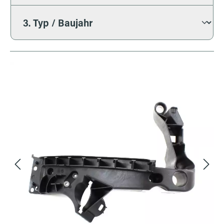
Bildergalerie überspringen