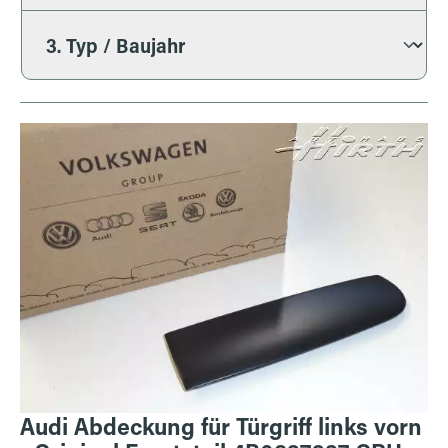
Bildergalerie überspringen
Audi Abdeckung für Türgriff links vorn