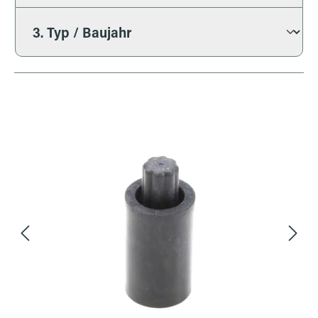
Bildergalerie überspringen