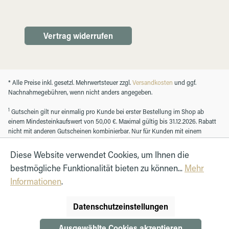
Vertrag widerrufen
* Alle Preise inkl. gesetzl. Mehrwertsteuer zzgl.
Versandkosten
und ggf.
Nachnahmegebühren, wenn nicht anders angegeben.
1
Gutschein gilt nur einmalig pro Kunde bei erster Bestellung im Shop ab
einem Mindesteinkaufswert von 50,00 €. Maximal gültig bis 31.12.2026. Rabatt
nicht mit anderen Gutscheinen kombinierbar. Nur für Kunden mit einem
registrierten Kundenkonto.
Diese Website verwendet Cookies, um Ihnen die
bestmögliche Funktionalität bieten zu können...
Mehr
© Autohaus Hirth GmbH 2026
Informationen
.
Datenschutzeinstellungen
Ausgewählte Cookies akzeptieren