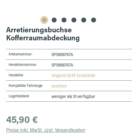
Arretierungsbuchse
Kofferraumabdeckung
Artikelnummer:
5P5868767A
Herstellernummer
5P5868767A
Hersteller
Original SEAT Ersatzteile
Kompatible Fahrzeuge
ansehen
Lagerbestand
weniger als 10 verfügbar
Regulärer Preis:
45,90 €
Preise inkl. MwSt. zzgl. Versandkosten