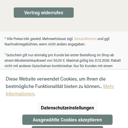
Vertrag widerrufen
* Alle Preise inkl. gesetzl. Mehrwertsteuer zzgl.
Versandkosten
und ggf.
Nachnahmegebühren, wenn nicht anders angegeben.
1
Gutschein gilt nur einmalig pro Kunde bei erster Bestellung im Shop ab
einem Mindesteinkaufswert von 50,00 €. Maximal gültig bis 31.12.2026. Rabatt
nicht mit anderen Gutscheinen kombinierbar. Nur für Kunden mit einem
registrierten Kundenkonto.
Diese Website verwendet Cookies, um Ihnen die
bestmögliche Funktionalität bieten zu können...
Mehr
© Autohaus Hirth GmbH 2026
Informationen
.
Datenschutzeinstellungen
Ausgewählte Cookies akzeptieren