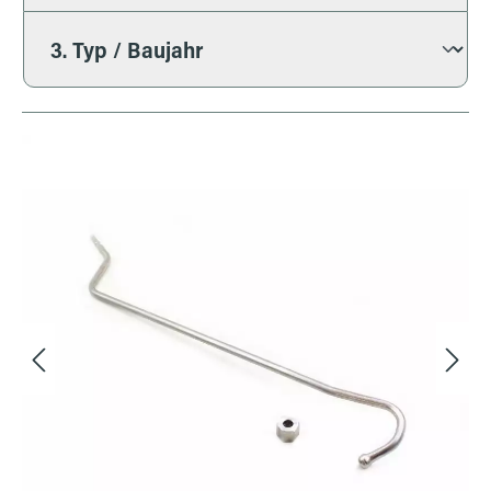
Bildergalerie überspringen