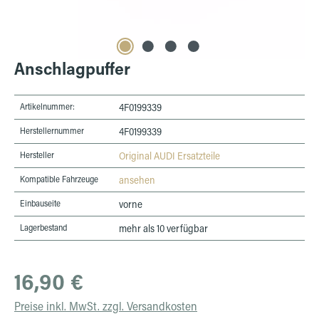
Anschlagpuffer
Artikelnummer:
4F0199339
Herstellernummer
4F0199339
Hersteller
Original AUDI Ersatzteile
Kompatible Fahrzeuge
ansehen
Einbauseite
vorne
Lagerbestand
mehr als 10 verfügbar
Regulärer Preis:
16,90 €
Preise inkl. MwSt. zzgl. Versandkosten