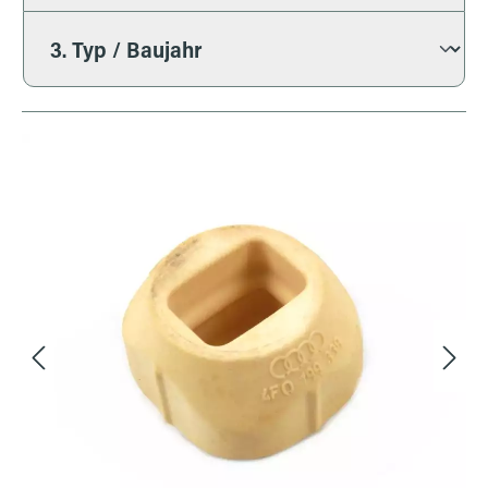
Bildergalerie überspringen