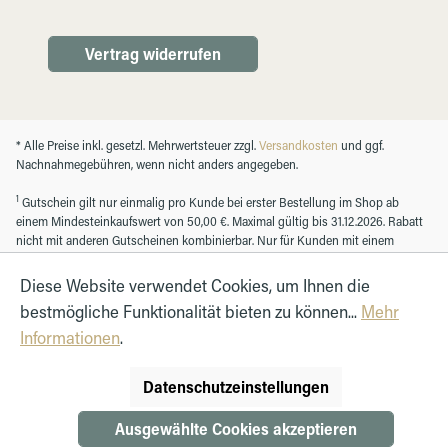
Vertrag widerrufen
* Alle Preise inkl. gesetzl. Mehrwertsteuer zzgl.
Versandkosten
und ggf.
Nachnahmegebühren, wenn nicht anders angegeben.
1
Gutschein gilt nur einmalig pro Kunde bei erster Bestellung im Shop ab
einem Mindesteinkaufswert von 50,00 €. Maximal gültig bis 31.12.2026. Rabatt
nicht mit anderen Gutscheinen kombinierbar. Nur für Kunden mit einem
registrierten Kundenkonto.
Diese Website verwendet Cookies, um Ihnen die
bestmögliche Funktionalität bieten zu können...
Mehr
© Autohaus Hirth GmbH 2026
Informationen
.
Datenschutzeinstellungen
Ausgewählte Cookies akzeptieren