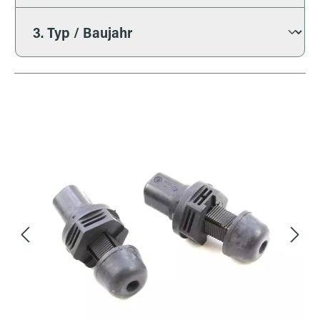
Bildergalerie überspringen