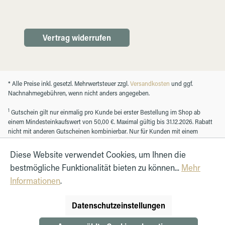
Vertrag widerrufen
* Alle Preise inkl. gesetzl. Mehrwertsteuer zzgl.
Versandkosten
und ggf.
Nachnahmegebühren, wenn nicht anders angegeben.
1
Gutschein gilt nur einmalig pro Kunde bei erster Bestellung im Shop ab
einem Mindesteinkaufswert von 50,00 €. Maximal gültig bis 31.12.2026. Rabatt
nicht mit anderen Gutscheinen kombinierbar. Nur für Kunden mit einem
registrierten Kundenkonto.
Diese Website verwendet Cookies, um Ihnen die
bestmögliche Funktionalität bieten zu können...
Mehr
© Autohaus Hirth GmbH 2026
Informationen
.
Datenschutzeinstellungen