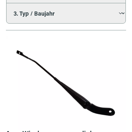
Bildergalerie überspringen